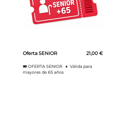
Oferta SENIOR
21,00 €
🎟️ OFERTA SENIOR 👧 Válida para
mayores de 65 años